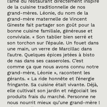
l’âme du restaurant directement inspiré
de la cuisine traditionnelle de nos
grand-mères. Léonie, du nom de la
grand-mère maternelle de Vincent
Gineste fait partager son goût pour la
bonne cuisine familiale, généreuse et
conviviale. «
Son tablier bien serré et
son torchon sur l’épaule. Un fouet dans
une main, un verre de Marcillac dans
l’autre. Quelques épices jetées à bisto
de nas dans ses casseroles. C’est
comme ça que nous avons connu notre
grand-mère, Léonie
», racontent les
gérants. «
La ride honnête et l’énergie
fringante. Sa cuisine était vivante. Déjà,
elle cultivait son jardin et négociait les
produits frais du marché. Personne ne
nous nourrit mieux qu’une grand-mère !