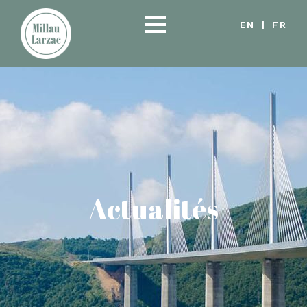
EN
|
FR
Actualités