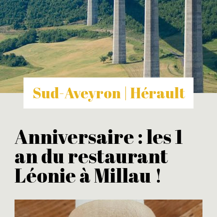
Sud-Aveyron | Hérault
Anniversaire : les 1
an du restaurant
Léonie à Millau !