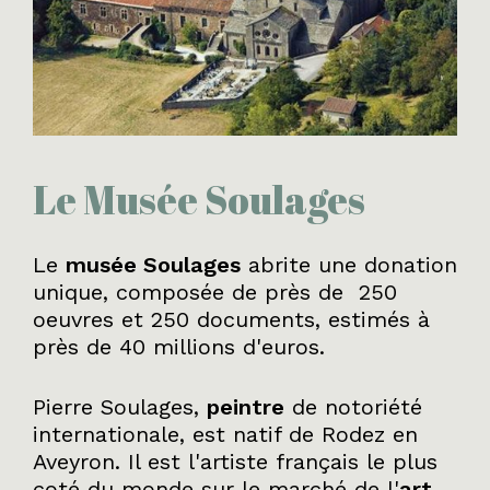
Le Musée Soulages
Le
musée Soulages
abrite une donation
unique, composée de près de 250
oeuvres et 250 documents, estimés à
près de 40 millions d'euros.
Pierre Soulages,
peintre
de notoriété
internationale, est natif de Rodez en
Aveyron. Il est l'artiste français le plus
coté du monde sur le marché de l'
art