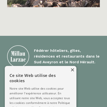
Fédérer hôteliers, gîtes,
résidences et restaurants dans le
Sud Aveyron et le Nord Hérault.
×
Ce site Web utilise des
Millau Larzac
cookies
Notre site Web utilise des cookies pour
Offre Groupes
améliorer l'expérience utilisateur. En
FAQ
utilisant notre site Web, vous acceptez tous
Contact
les cookies conformément à notre Politique