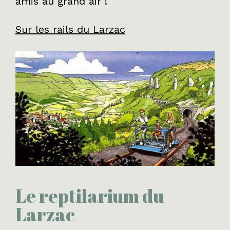
amis au grand air !
Sur les rails du Larzac
Le reptilarium du
Larzac