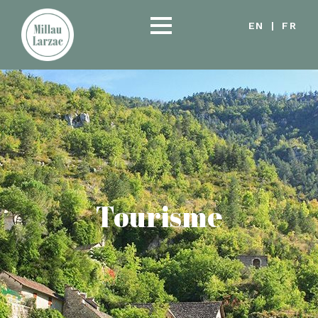
EN
|
FR
Tourisme