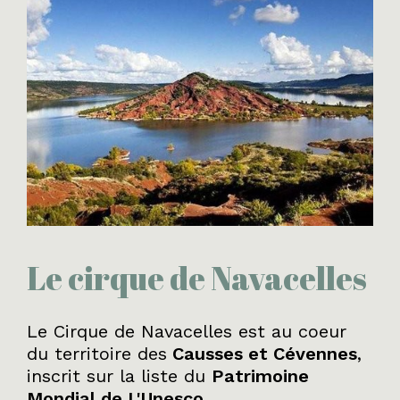
Le cirque de Navacelles
Le Cirque de Navacelles est au coeur
du territoire des
Causses et Cévennes
,
inscrit sur la liste du
Patrimoine
Mondial de L'Unesco
.