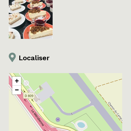
Localiser
+
−