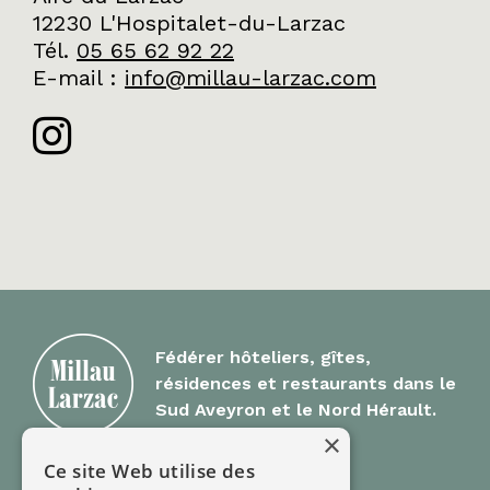
12230 L'Hospitalet-du-Larzac
Tél.
05 65 62 92 22
E-mail
:
info@millau-larzac.com
Fédérer hôteliers, gîtes,
résidences et restaurants dans le
Sud Aveyron et le Nord Hérault.
×
Ce site Web utilise des