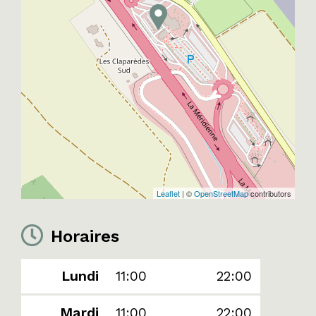
Leaflet
| ©
OpenStreetMap
contributors
Horaires
Lundi
11:00
22:00
Mardi
11:00
22:00