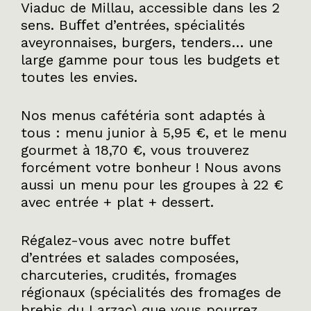
Viaduc de Millau, accessible dans les 2
sens. Buﬀet d’entrées, spécialités
aveyronnaises, burgers, tenders… une
large gamme pour tous les budgets et
toutes les envies.
Nos menus cafétéria sont adaptés à
tous : menu junior à 5,95 €, et le menu
gourmet à 18,70 €, vous trouverez
forcément votre bonheur ! Nous avons
aussi un menu pour les groupes à 22 €
avec entrée + plat + dessert.
Régalez-vous avec notre buﬀet
d’entrées et salades composées,
charcuteries, crudités, fromages
régionaux (spécialités des fromages de
brebis du Larzac) que vous pourrez