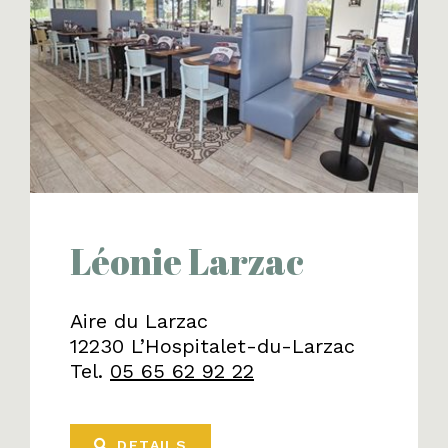
Léonie Larzac
Aire du Larzac
12230 L’Hospitalet-du-Larzac
Tel.
05 65 62 92 22
DETAILS