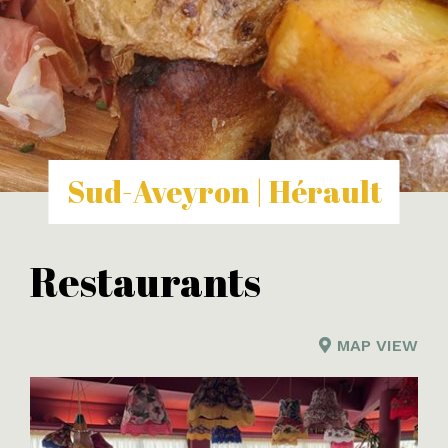
Sud-Aveyron | Hérault
Restaurants
MAP VIEW