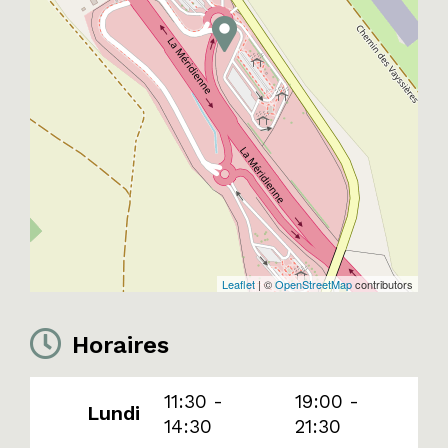
Leaflet
| ©
OpenStreetMap
contributors
Horaires
11:30 -
19:00 -
Lundi
14:30
21:30