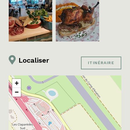
Localiser
ITINÉRAIRE
+
−