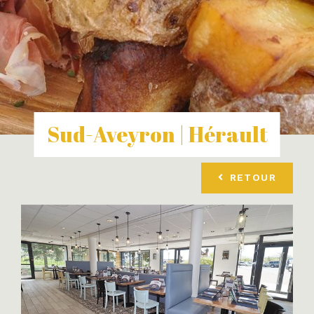
Sud-Aveyron | Hérault
RETOUR